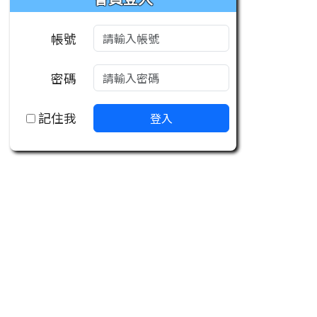
帳號
密碼
記住我
登入