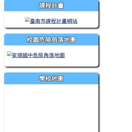
課程計畫
校園危險角落地圖
學校地圖