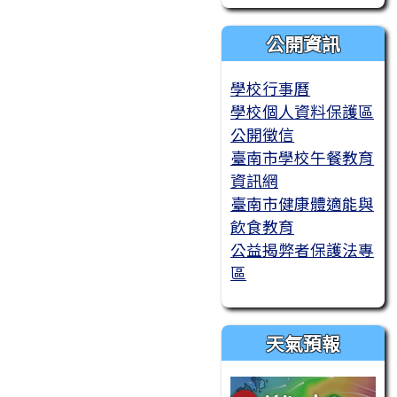
公開資訊
學校行事曆
學校個人資料保護區
公開徵信
臺南市學校午餐教育
資訊網
臺南市健康體適能與
飲食教育
公益揭弊者保護法專
區
天氣預報