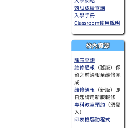
入學網站
甄試成績查詢
入學手冊
Classroom使用說明
校內資源
課表查詢
維修通報
（舊版）保
留之前通報至維修完
成
維修通報
（新版）即
日起請用新版報修
專科教室預約
（須登
入）
印表機驅動程式