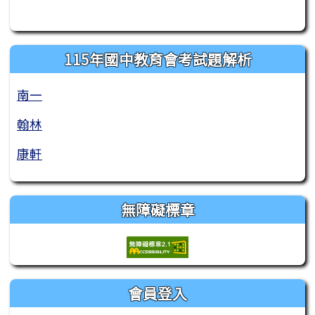
115年國中教育會考試題解析
南一
翰林
康軒
無障礙標章
會員登入