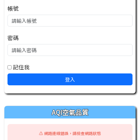
帳號
密碼
記住我
登入
右邊區域內容
AQI空氣品質
⚠️ 網路連線錯誤，請檢查網路狀態