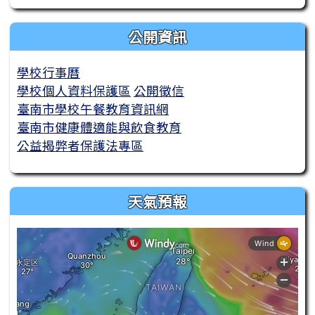
公開資訊
學校行事曆
學校個人資料保護區
公開徵信
臺南市學校午餐教育資訊網
臺南市健康體適能與飲食教育
公益揭弊者保護法專區
天氣預報