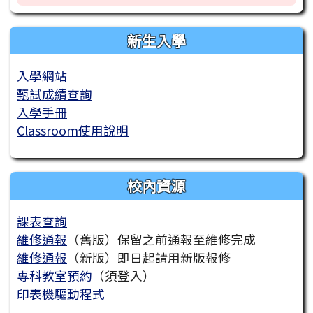
新生入學
入學網站
甄試成績查詢
入學手冊
Classroom使用說明
校內資源
課表查詢
維修通報
（舊版）保留之前通報至維修完成
維修通報
（新版）即日起請用新版報修
專科教室預約
（須登入）
印表機驅動程式