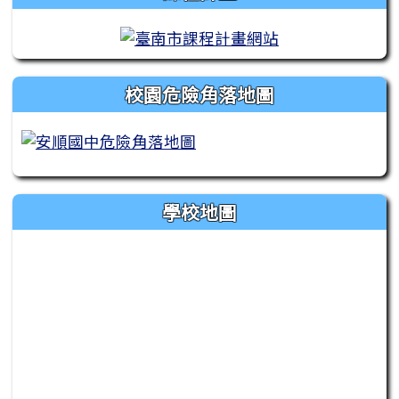
校園危險角落地圖
學校地圖