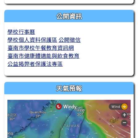
公開資訊
學校行事曆
學校個人資料保護區
公開徵信
臺南市學校午餐教育資訊網
臺南市健康體適能與飲食教育
公益揭弊者保護法專區
天氣預報