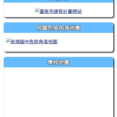
校園危險角落地圖
學校地圖