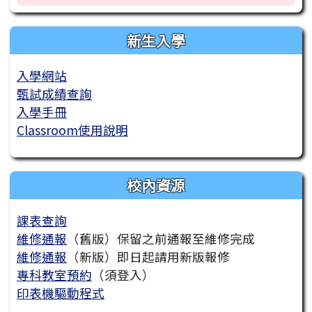
新生入學
入學網站
甄試成績查詢
入學手冊
Classroom使用說明
校內資源
課表查詢
維修通報
（舊版）保留之前通報至維修完成
維修通報
（新版）即日起請用新版報修
專科教室預約
（須登入）
印表機驅動程式