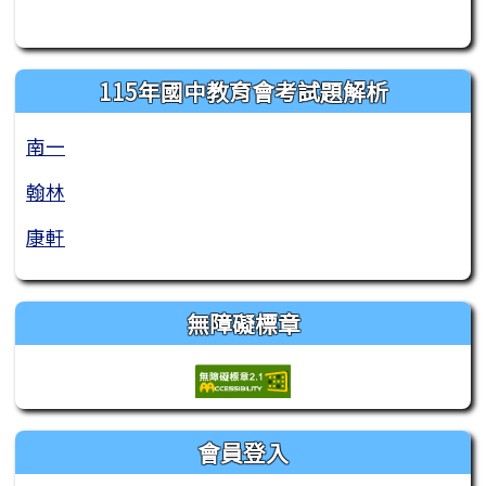
115年國中教育會考試題解析
南一
翰林
康軒
無障礙標章
會員登入