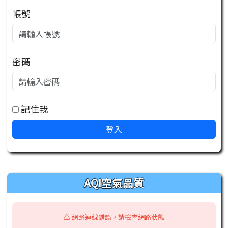
帳號
密碼
記住我
登入
右邊區域內容
AQI空氣品質
⚠️ 網路連線錯誤，請檢查網路狀態