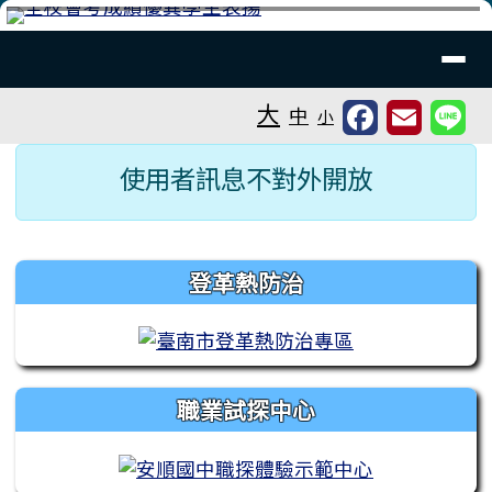
台南市安順國中
跳至主內容區
導覽列
⏸
工具列
大
中
小
頁尾區域
主內容區域
使用者訊息不對外開放
左邊區域內容
登革熱防治
職業試探中心