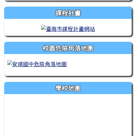
課程計畫
校園危險角落地圖
學校地圖