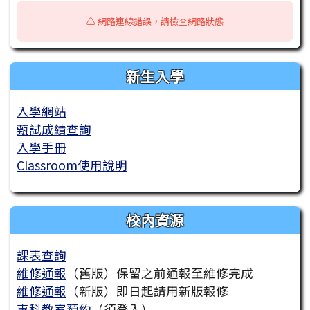
⚠️ 網路連線錯誤，請檢查網路狀態
新生入學
入學網站
甄試成績查詢
入學手冊
Classroom使用說明
校內資源
課表查詢
維修通報
（舊版）保留之前通報至維修完成
維修通報
（新版）即日起請用新版報修
專科教室預約
（須登入）