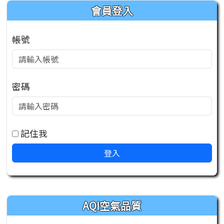
會員登入
帳號
密碼
記住我
登入
右邊區域內容
AQI空氣品質