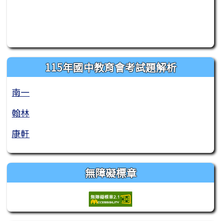
115年國中教育會考試題解析
南一
翰林
康軒
無障礙標章