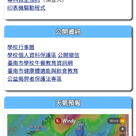
印表機驅動程式
公開資訊
學校行事曆
學校個人資料保護區
公開徵信
臺南市學校午餐教育資訊網
臺南市健康體適能與飲食教育
公益揭弊者保護法專區
天氣預報